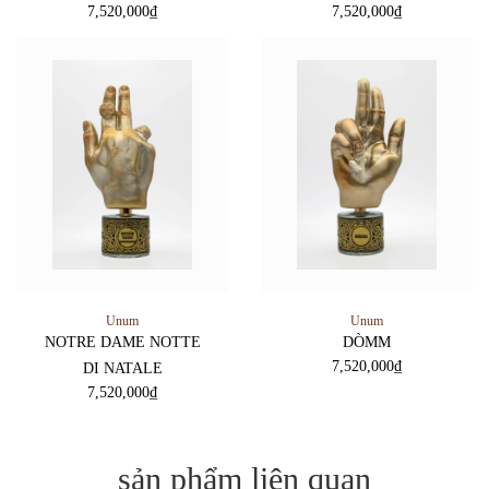
7,520,000
₫
7,520,000
₫
Unum
Unum
NOTRE DAME NOTTE
DÒMM
7,520,000
₫
DI NATALE
7,520,000
₫
sản phẩm liên quan