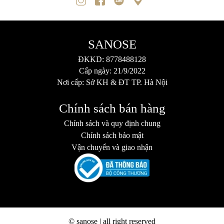
SANOSE
ĐKKD: 8778488128
Cấp ngày: 21/9/2022
Nơi cấp: Sở KH & ĐT TP. Hà Nội
Chính sách bán hàng
Chính sách và quy định chung
Chính sách bảo mật
Vận chuyển và giao nhận
© sanose | all right reserved