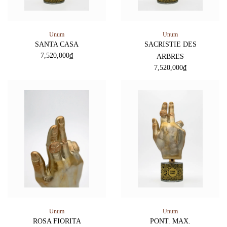
Unum
Unum
SANTA CASA
SACRISTIE DES
7,520,000
₫
ARBRES
7,520,000
₫
Unum
Unum
ROSA FIORITA
PONT. MAX.