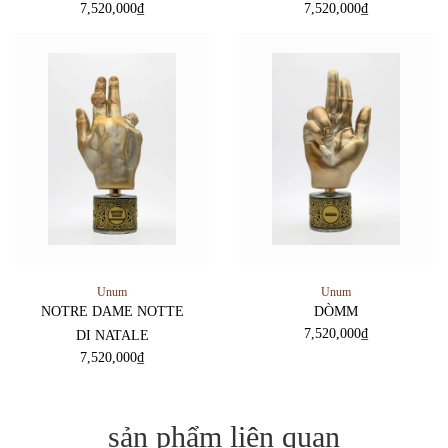
7,520,000
₫
7,520,000
₫
Unum
Unum
NOTRE DAME NOTTE
DÒMM
7,520,000
₫
DI NATALE
7,520,000
₫
sản phẩm liên quan