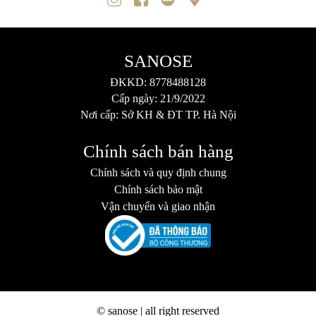
SANOSE
ĐKKD: 8778488128
Cấp ngày: 21/9/2022
Nơi cấp: Sở KH & ĐT TP. Hà Nội
Chính sách bán hàng
Chính sách và quy định chung
Chính sách bảo mật
Vận chuyển và giao nhận
© sanose | all right reserved