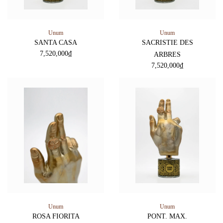
Unum
Unum
SANTA CASA
SACRISTIE DES
7,520,000
₫
ARBRES
7,520,000
₫
Unum
Unum
ROSA FIORITA
PONT. MAX.