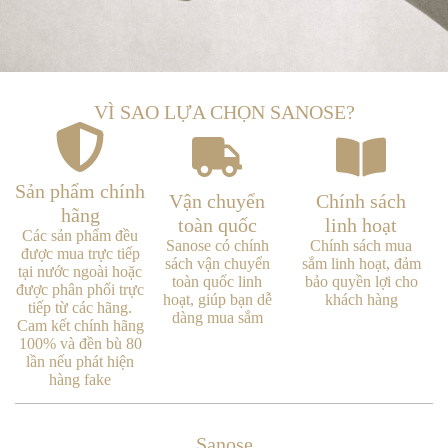
VÌ SAO LỰA CHỌN SANOSE?
Sản phẩm chính
Vận chuyển
Chính sách
hãng
toàn quốc
linh hoạt
Các sản phẩm đều
Sanose có chính
Chính sách mua
được mua trực tiếp
sách vận chuyển
sắm linh hoạt, đảm
tại nước ngoài hoặc
toàn quốc linh
bảo quyền lợi cho
được phân phối trực
hoạt, giúp bạn dễ
khách hàng
tiếp từ các hãng.
dàng mua sắm
Cam kết chính hãng
100% và đền bù 80
lần nếu phát hiện
hàng fake
Sanose