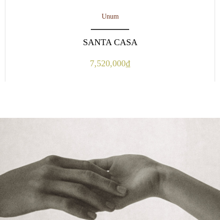
Unum
SANTA CASA
7,520,000
₫