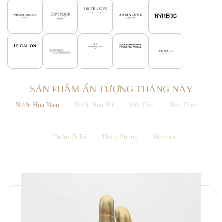
SẢN PHẨM ẤN TƯỢNG THÁNG NÀY
Nước Hoa Nam
Nước Hoa Nữ
Sữa Tắm
Nến Thơm
Thơm Ô Tô
Thơm Phòng
Skincare