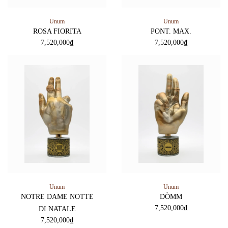
Unum
Unum
ROSA FIORITA
PONT. MAX.
7,520,000
₫
7,520,000
₫
Unum
Unum
NOTRE DAME NOTTE
DÒMM
7,520,000
₫
DI NATALE
7,520,000
₫