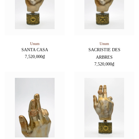
Unum
Unum
SANTA CASA
SACRISTIE DES
7,520,000
₫
ARBRES
7,520,000
₫