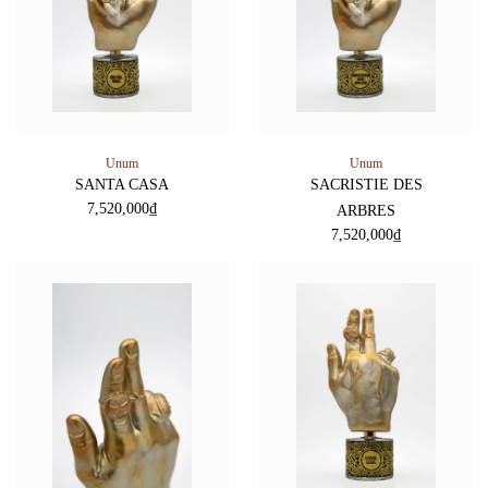
Unum
Unum
SANTA CASA
SACRISTIE DES
7,520,000
₫
ARBRES
7,520,000
₫