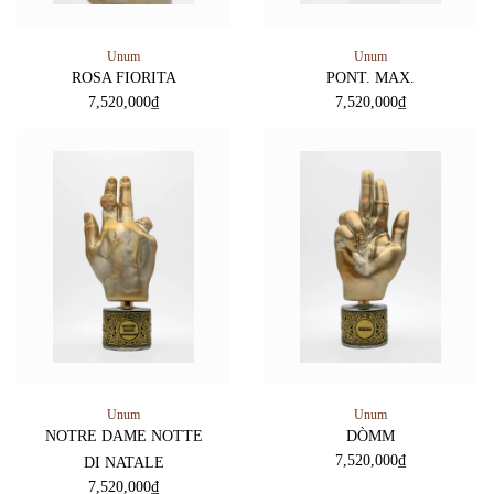
Unum
Unum
ROSA FIORITA
PONT. MAX.
7,520,000
₫
7,520,000
₫
Unum
Unum
NOTRE DAME NOTTE
DÒMM
7,520,000
₫
DI NATALE
7,520,000
₫