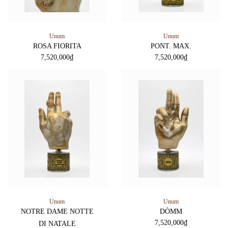
Unum
Unum
ROSA FIORITA
PONT. MAX.
7,520,000
₫
7,520,000
₫
Unum
Unum
NOTRE DAME NOTTE
DÒMM
7,520,000
₫
DI NATALE