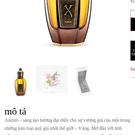
tí
N
h
mô tả
Aurum – sáng tạo hương đại diện cho sự vương giả của một trong
những kim loại quý giá nhất thế giới – Vàng. Mở đầu với tinh