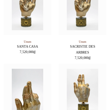
Unum
Unum
SANTA CASA
SACRISTIE DES
7,520,000
₫
ARBRES
7,520,000
₫