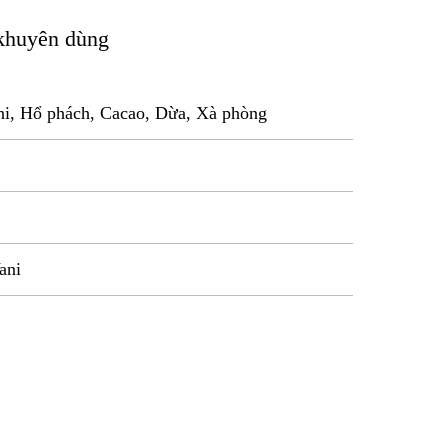
khuyên dùng
ni, Hổ phách, Cacao, Dừa, Xà phòng
ani