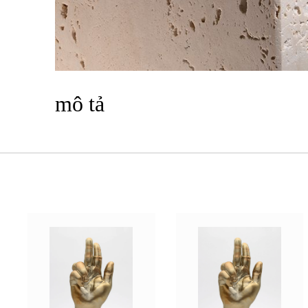
mô tả