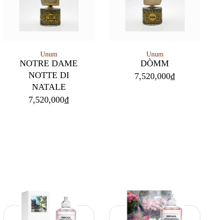
Unum
Unum
NOTRE DAME
DÒMM
NOTTE DI
7,520,000
₫
NATALE
7,520,000
₫