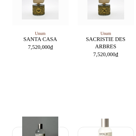
Unum
Unum
SANTA CASA
SACRISTIE DES
ARBRES
7,520,000
₫
7,520,000
₫