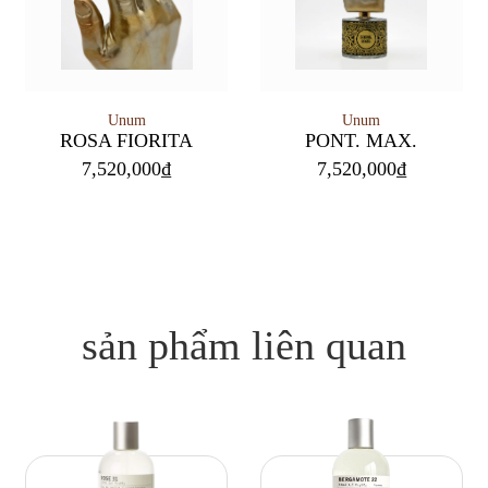
Unum
Unum
PONT. MAX.
ROSA FIORITA
7,520,000
₫
7,520,000
₫
sản phẩm liên quan