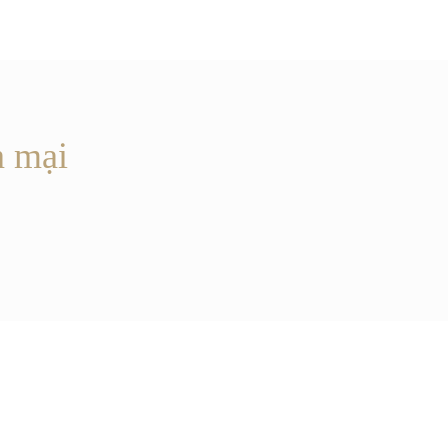
n mại