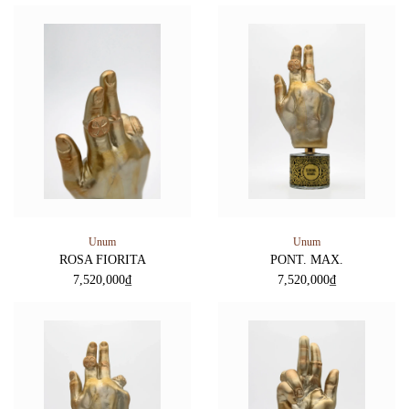
Unum
Unum
ROSA FIORITA
PONT. MAX.
7,520,000
₫
7,520,000
₫