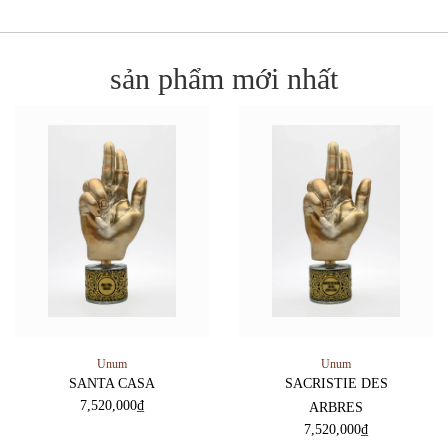
sản phẩm mới nhất
Unum
Unum
SANTA CASA
SACRISTIE DES
7,520,000
₫
ARBRES
7,520,000
₫