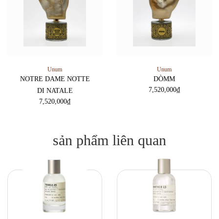
Unum
Unum
NOTRE DAME NOTTE
DÒMM
7,520,000
₫
DI NATALE
7,520,000
₫
sản phẩm liên quan