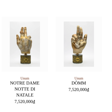
Unum
Unum
NOTRE DAME
DÒMM
NOTTE DI
7,520,000
₫
NATALE
7,520,000
₫