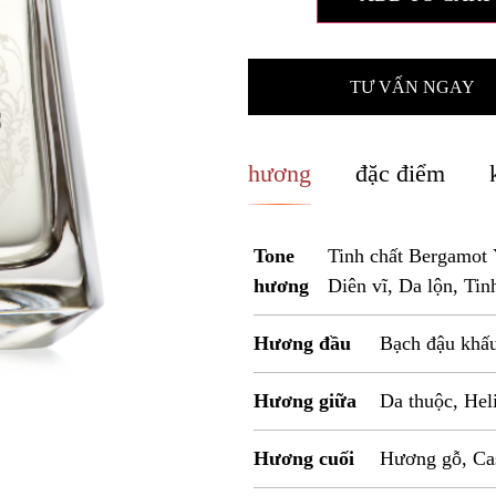
TƯ VẤN NGAY
hương
đặc điểm
Tone
Tinh chất Bergamot 
hương
Diên vĩ, Da lộn, Tin
Hương đầu
Bạch đậu khấ
Hương giữa
Da thuộc, Hel
Hương cuối
Hương gỗ, Cas