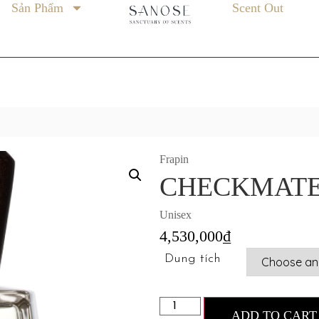
Sản Phẩm
Scent Out
Frapin
CHECKMAT
Unisex
4,530,000
₫
Dung tích
ADD TO CART