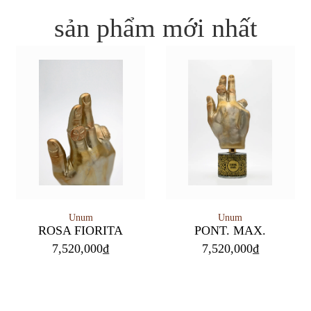
sản phẩm mới nhất
Unum
Unum
PONT. MAX.
ROSA FIORITA
7,520,000
₫
7,520,000
₫