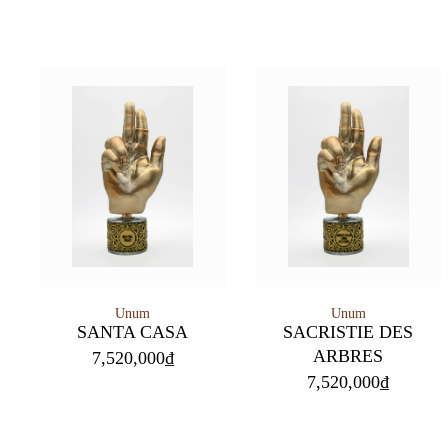
Unum
Unum
SANTA CASA
SACRISTIE DES
ARBRES
7,520,000
₫
7,520,000
₫