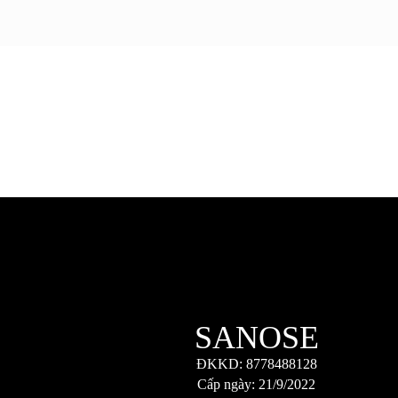
SANOSE
ĐKKD: 8778488128
Cấp ngày: 21/9/2022