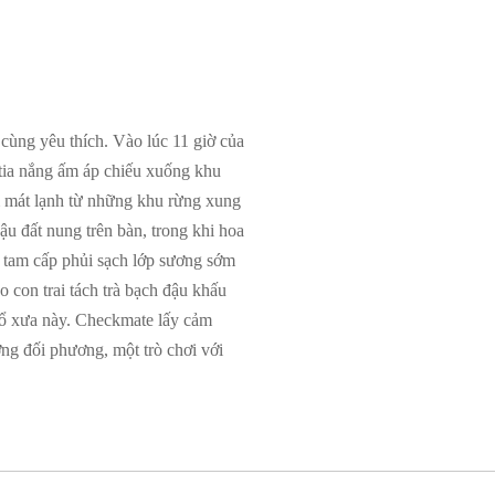
 cùng yêu thích. Vào lúc 11 giờ của
tia nắng ấm áp chiếu xuống khu
 mát lạnh từ những khu rừng xung
u đất nung trên bàn, trong khi hoa
c tam cấp phủi sạch lớp sương sớm
 con trai tách trà bạch đậu khấu
 cổ xưa này. Checkmate lấy cảm
ng đối phương, một trò chơi với