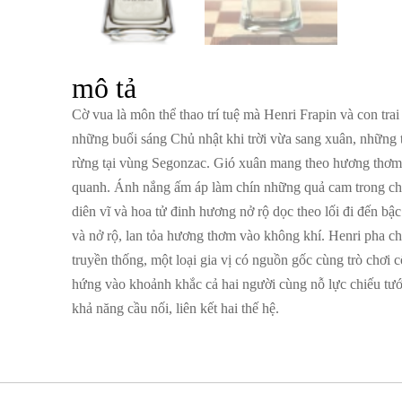
mô tả
Cờ vua là môn thể thao trí tuệ mà Henri Frapin và con trai
những buổi sáng Chủ nhật khi trời vừa sang xuân, những 
rừng tại vùng Segonzac. Gió xuân mang theo hương thơm
quanh. Ánh nắng ấm áp làm chín những quả cam trong chậ
diên vĩ và hoa tử đinh hương nở rộ dọc theo lối đi đến bậ
và nở rộ, lan tỏa hương thơm vào không khí. Henri pha cho
truyền thống, một loại gia vị có nguồn gốc cùng trò chơi
hứng vào khoảnh khắc cả hai người cùng nỗ lực chiếu tướ
khả năng cầu nối, liên kết hai thế hệ.