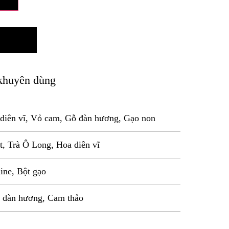
khuyên dùng
 diên vĩ, Vỏ cam, Gỗ đàn hương, Gạo non
, Trà Ô Long, Hoa diên vĩ
ine, Bột gạo
 đàn hương, Cam thảo