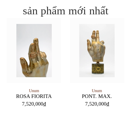
sản phẩm mới nhất
Unum
Unum
PONT. MAX.
ROSA FIORITA
7,520,000
₫
7,520,000
₫