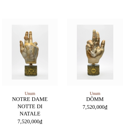
Unum
Unum
NOTRE DAME
DÒMM
NOTTE DI
7,520,000
₫
NATALE
7,520,000
₫