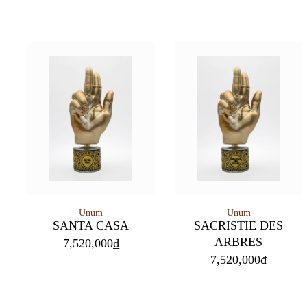
Unum
Unum
SANTA CASA
SACRISTIE DES
ARBRES
7,520,000
₫
7,520,000
₫