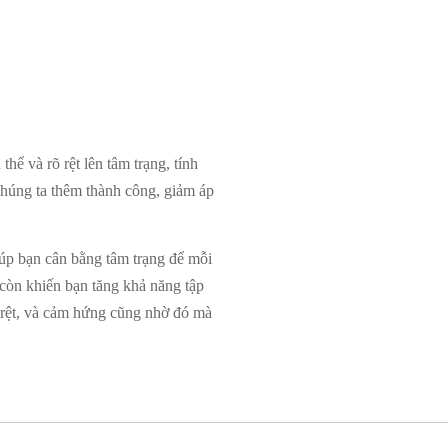
.
ể và rõ rệt lên tâm trạng, tính
húng ta thêm thành công, giảm áp
iúp bạn cân bằng tâm trạng để mỗi
còn khiến bạn tăng khả năng tập
 rệt, và cảm hứng cũng nhờ đó mà