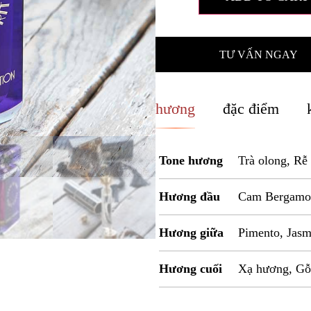
TƯ VẤN NGAY
hương
đặc điểm
Tone hương
Trà olong, Rễ
Hương đầu
Cam Bergamot
Hương giữa
Pimento, Jasm
Hương cuối
Xạ hương, Gỗ