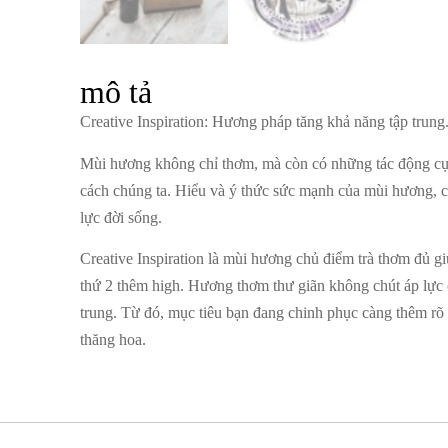
mô tả
Creative Inspiration: Hương pháp tăng khả năng tập trung
Mùi hương không chỉ thơm, mà còn có những tác động cụ th
cách chúng ta. Hiểu và ý thức sức mạnh của mùi hương, c
lực đời sống.
Creative Inspiration là mùi hương chủ điểm trà thơm đủ g
thứ 2 thêm high. Hương thơm thư giãn không chút áp lực 
trung. Từ đó, mục tiêu bạn đang chinh phục càng thêm rõ
thăng hoa.