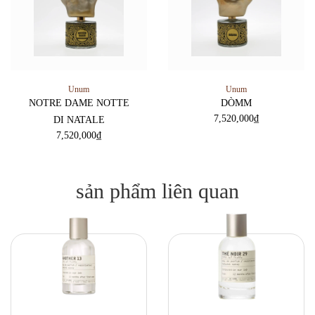
Unum
Unum
NOTRE DAME NOTTE
DÒMM
7,520,000
₫
DI NATALE
7,520,000
₫
sản phẩm liên quan