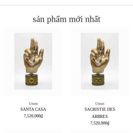
sản phẩm mới nhất
Unum
Unum
SANTA CASA
SACRISTIE DES
7,520,000
₫
ARBRES
7,520,000
₫