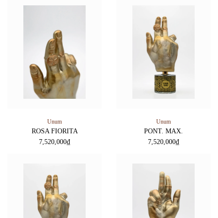
Unum
Unum
ROSA FIORITA
PONT. MAX.
7,520,000
₫
7,520,000
₫