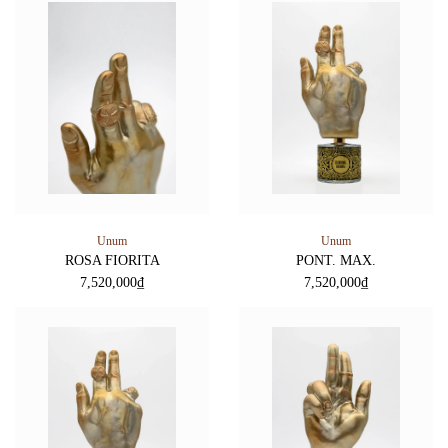
Unum
Unum
ROSA FIORITA
PONT. MAX.
7,520,000
₫
7,520,000
₫