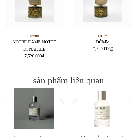
Unum
Unum
NOTRE DAME NOTTE
DÒMM
7,520,000
₫
DI NATALE
7,520,000
₫
sản phẩm liên quan