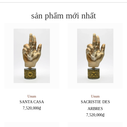
sản phẩm mới nhất
Unum
Unum
SANTA CASA
SACRISTIE DES
7,520,000
₫
ARBRES
7,520,000
₫