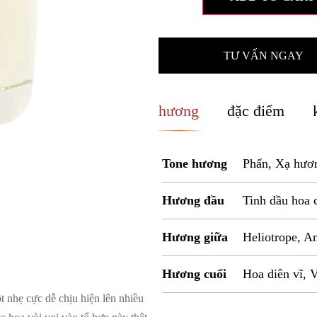
TƯ VẤN NGAY
hương
đặc điểm
Tone hương
Phấn, Xạ hươn
Hương đầu
Tinh dầu hoa
Hương giữa
Heliotrope, A
Hương cuối
Hoa diên vĩ, 
t nhẹ cực dễ chịu hiện lên nhiều