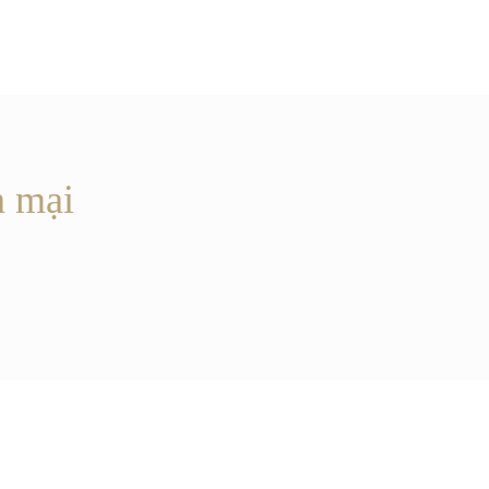
n mại