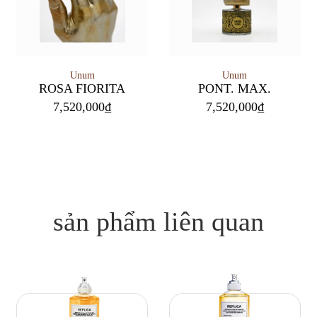
Unum
Unum
PONT. MAX.
ROSA FIORITA
7,520,000
₫
7,520,000
₫
sản phẩm liên quan