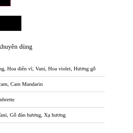
khuyên dùng
g, Hoa diên vĩ, Vani, Hoa violet, Hương gỗ
 cam, Cam Mandarin
mbrette
Vani, Gỗ đàn hương, Xạ hương