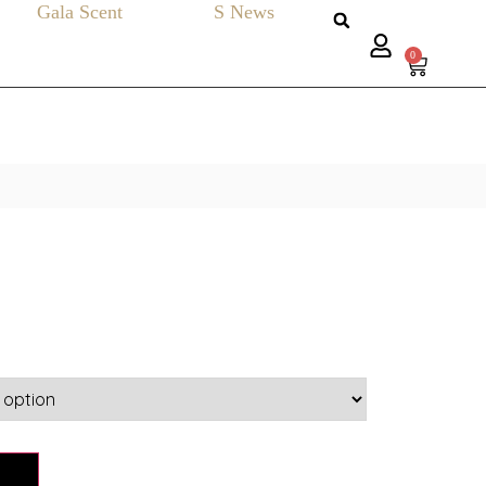
Gala Scent
S News
0