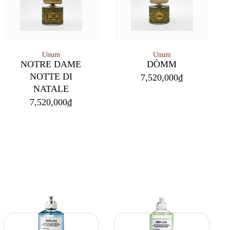
Unum
Unum
NOTRE DAME
DÒMM
NOTTE DI
7,520,000
₫
NATALE
7,520,000
₫