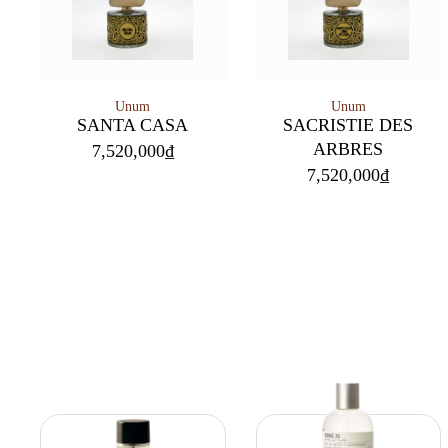
Unum
Unum
SANTA CASA
SACRISTIE DES
ARBRES
7,520,000
₫
7,520,000
₫