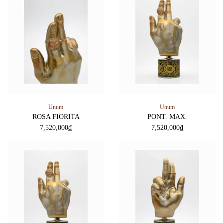
Unum
Unum
ROSA FIORITA
PONT. MAX.
7,520,000
₫
7,520,000
₫