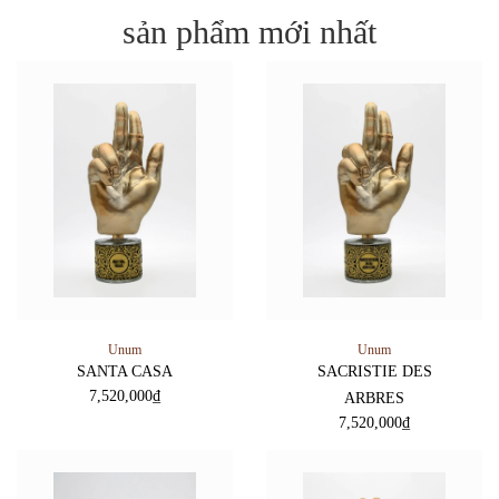
sản phẩm mới nhất
Unum
Unum
SANTA CASA
SACRISTIE DES
7,520,000
₫
ARBRES
7,520,000
₫