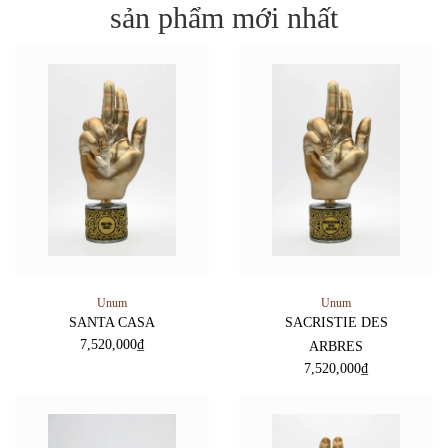
sản phẩm mới nhất
Unum
Unum
SANTA CASA
SACRISTIE DES
7,520,000
₫
ARBRES
7,520,000
₫