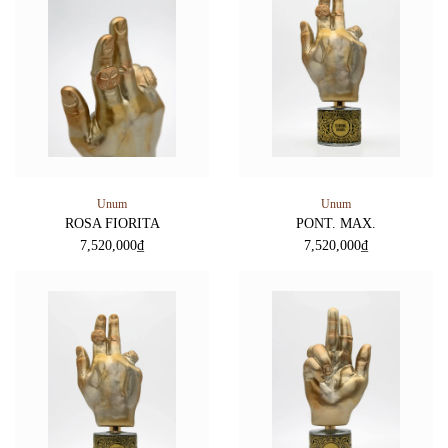
Unum
Unum
ROSA FIORITA
PONT. MAX.
7,520,000
₫
7,520,000
₫