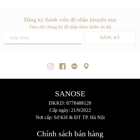
Đăng ký thành viên để nhận khuyến mại
Theo dõi chúng tôi để nhận thêm nhiều ưu đãi
ĐĂNG KÝ
SANOSE
ĐKKD: 8778488128
Cấp ngày: 21/9/2022
Nơi cấp: Sở KH & ĐT TP. Hà Nội
Chính sách bán hàng