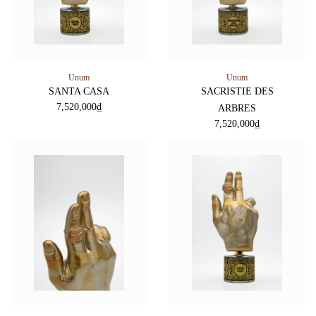
Unum
Unum
SANTA CASA
SACRISTIE DES
7,520,000
₫
ARBRES
7,520,000
₫