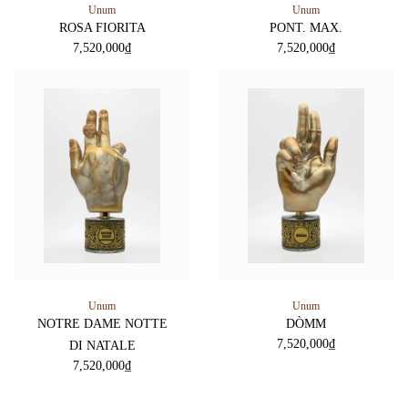
Unum
Unum
ROSA FIORITA
PONT. MAX.
7,520,000
₫
7,520,000
₫
Unum
Unum
NOTRE DAME NOTTE
DÒMM
7,520,000
₫
DI NATALE
7,520,000
₫