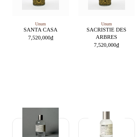
Unum
Unum
SANTA CASA
SACRISTIE DES
ARBRES
7,520,000
₫
7,520,000
₫