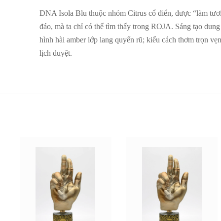
DNA Isola Blu thuộc nhóm Citrus cổ điển, được “làm tươi
đáo, mà ta chỉ có thể tìm thấy trong ROJA. Sáng tạo dun
hình hài amber lớp lang quyến rũ; kiểu cách thơm trọn vẹn,
lịch duyệt.