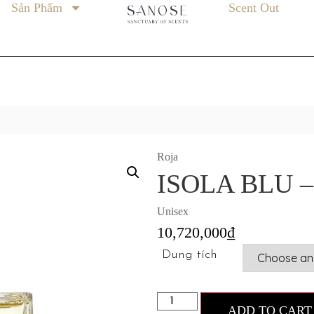
Sản Phẩm
Scent Out
Roja
ISOLA BLU 
Unisex
10,720,000
₫
Dung tích
ADD TO CART