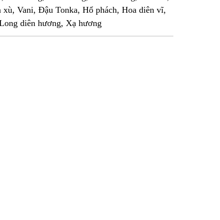
h xù, Vani, Đậu Tonka, Hổ phách, Hoa diên vĩ,
 Long diên hương, Xạ hương