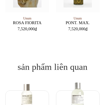
Unum
Unum
PONT. MAX.
ROSA FIORITA
7,520,000
₫
7,520,000
₫
sản phẩm liên quan