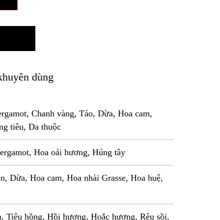
khuyên dùng
rgamot, Chanh vàng, Táo, Dừa, Hoa cam,
g tiêu, Da thuộc
ergamot, Hoa oải hương, Húng tây
en, Dừa, Hoa cam, Hoa nhài Grasse, Hoa huệ,
, Tiêu hồng, Hồi hương, Hoắc hương, Rêu sồi,