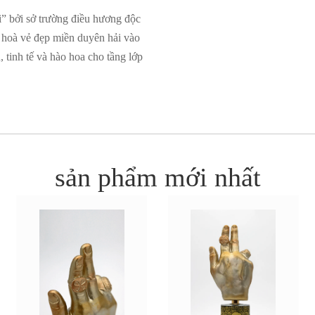
” bởi sở trường điều hương độc
g hoà vẻ đẹp miền duyên hải vào
 tinh tế và hào hoa cho tầng lớp
sản phẩm mới nhất