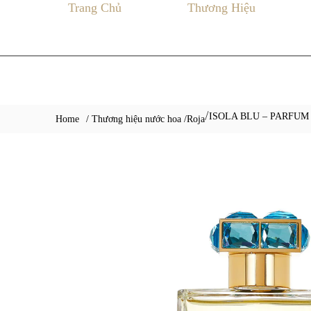
Trang Chủ
Thương Hiệu
ISOLA BLU – PARFUM
/
Home
/ Thương hiệu nước hoa /
Roja