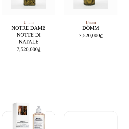
Unum
Unum
NOTRE DAME
DÒMM
NOTTE DI
7,520,000
₫
NATALE
7,520,000
₫