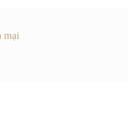
n mại