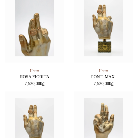
Unum
Unum
ROSA FIORITA
PONT. MAX.
7,520,000
₫
7,520,000
₫