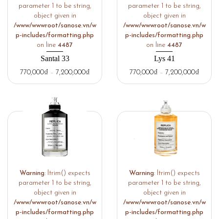
parameter 1 to be string,
parameter 1 to be string,
object given in
object given in
/www/wwwroot/sanose.vn/w
/www/wwwroot/sanose.vn/w
p-includes/formatting.php
p-includes/formatting.php
on line
4487
on line
4487
Santal 33
Lys 41
770,000
₫
–
7,200,000
₫
770,000
₫
–
7,200,000
₫
Warning
: ltrim() expects
Warning
: ltrim() expects
parameter 1 to be string,
parameter 1 to be string,
object given in
object given in
/www/wwwroot/sanose.vn/w
/www/wwwroot/sanose.vn/w
p-includes/formatting.php
p-includes/formatting.php