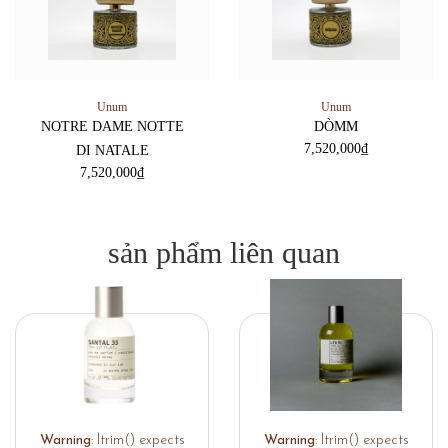
Unum
Unum
NOTRE DAME NOTTE
DÒMM
7,520,000
₫
DI NATALE
7,520,000
₫
sản phẩm liên quan
Warning
: ltrim() expects
Warning
: ltrim() expects