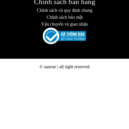
Chính sách bán hàng
Chính sách và quy định chung
Chính sách bảo mật
Vận chuyển và giao nhận
© sanose | all right reserved