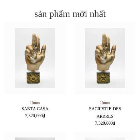
sản phẩm mới nhất
Unum
Unum
SANTA CASA
SACRISTIE DES
7,520,000
₫
ARBRES
7,520,000
₫