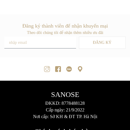
Đăng ký thành viên để nhận khuyến mại
Theo dõi chúng tôi để nhận thêm nhiều ưu đãi
ĐĂNG KÝ
SANOSE
ĐKKD: 8778488128
Cấp ngày: 21/9/2022
Nơi cấp: Sở KH & ĐT TP. Hà Nội