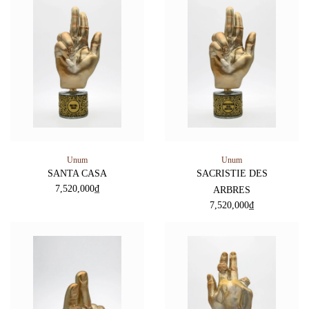
Unum
Unum
SANTA CASA
SACRISTIE DES
7,520,000
₫
ARBRES
7,520,000
₫