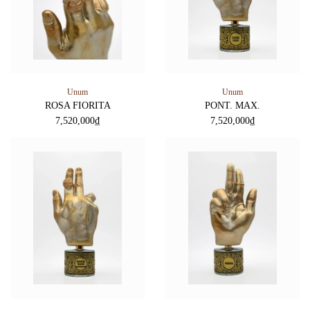
Unum
Unum
ROSA FIORITA
PONT. MAX.
7,520,000
₫
7,520,000
₫