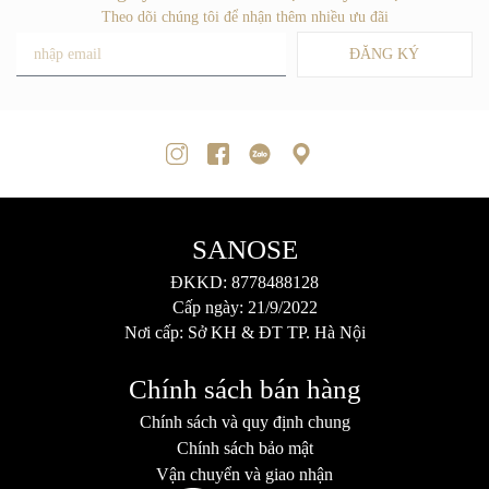
Theo dõi chúng tôi để nhận thêm nhiều ưu đãi
ĐĂNG KÝ
SANOSE
ĐKKD: 8778488128
Cấp ngày: 21/9/2022
Nơi cấp: Sở KH & ĐT TP. Hà Nội
Chính sách bán hàng
Chính sách và quy định chung
Chính sách bảo mật
Vận chuyển và giao nhận