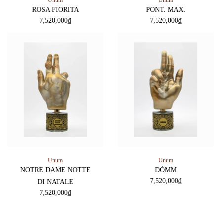
ROSA FIORITA
PONT. MAX.
7,520,000
₫
7,520,000
₫
Unum
Unum
NOTRE DAME NOTTE
DÒMM
7,520,000
₫
DI NATALE
7,520,000
₫