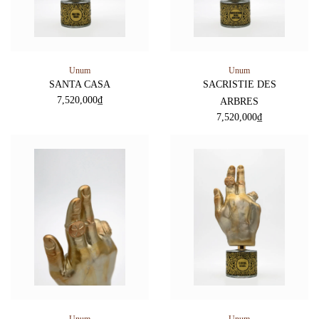
Unum
Unum
SANTA CASA
SACRISTIE DES
7,520,000
₫
ARBRES
7,520,000
₫
Unum
Unum