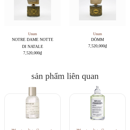
Unum
Unum
NOTRE DAME NOTTE
DÒMM
7,520,000
₫
DI NATALE
7,520,000
₫
sản phẩm liên quan