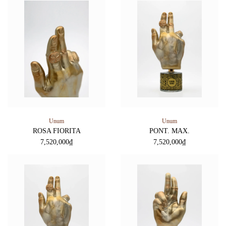
Unum
Unum
ROSA FIORITA
PONT. MAX.
7,520,000
₫
7,520,000
₫