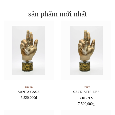
sản phẩm mới nhất
Unum
Unum
SANTA CASA
SACRISTIE DES
7,520,000
₫
ARBRES
7,520,000
₫