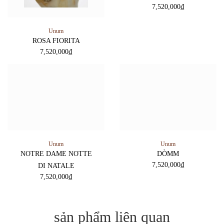
Unum
Unum
ROSA FIORITA
PONT. MAX.
7,520,000
₫
7,520,000
₫
Unum
Unum
NOTRE DAME NOTTE
DÒMM
7,520,000
₫
DI NATALE
7,520,000
₫
sản phẩm liên quan