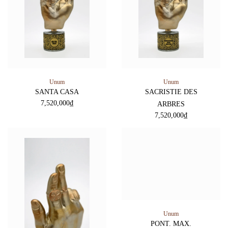
Unum
Unum
SANTA CASA
SACRISTIE DES
7,520,000
₫
ARBRES
7,520,000
₫