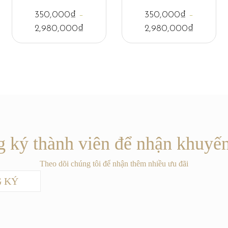
350,000
₫
–
350,000
₫
–
2,980,000
₫
2,980,000
₫
 ký thành viên để nhận khuyế
Theo dõi chúng tôi để nhận thêm nhiều ưu đãi
 KÝ