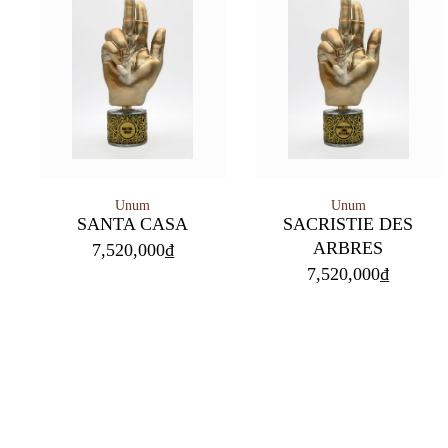
Unum
Unum
SANTA CASA
SACRISTIE DES
ARBRES
7,520,000
₫
7,520,000
₫