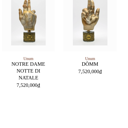
Unum
Unum
NOTRE DAME
DÒMM
NOTTE DI
7,520,000
₫
NATALE
7,520,000
₫