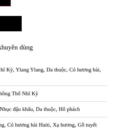
khuyên dùng
ĩ Kỳ, Ylang Ylang, Da thuộc, Cỏ hương bài,
 hồng Thổ Nhĩ Kỳ
Nhục đậu khấu, Da thuộc, Hổ phách
g, Cỏ hương bài Haiti, Xạ hương, Gỗ tuyết