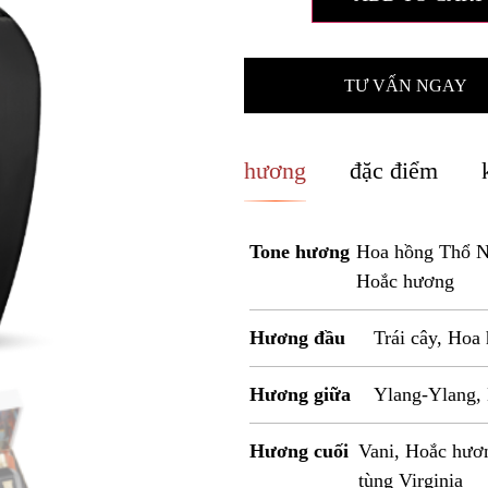
TƯ VẤN NGAY
hương
đặc điểm
Tone hương
Hoa hồng Thổ Nh
Hoắc hương
Hương đầu
Trái cây, Hoa
Hương giữa
Ylang-Ylang, 
Hương cuối
Vani, Hoắc hươn
tùng Virginia