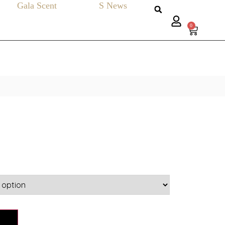
Gala Scent
S News
0