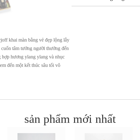
joff khai màn bằng vẻ đẹp lộng lẫy
i cuốn tâm tưởng người thưởng đến
g hợp hương ylang ylang và nhục
em đến một kết thúc sâu tối vô
sản phẩm mới nhất