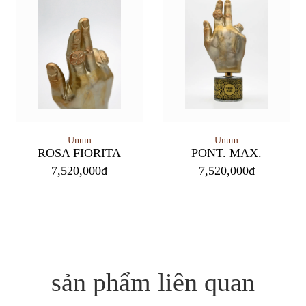
Unum
Unum
PONT. MAX.
ROSA FIORITA
7,520,000
₫
7,520,000
₫
sản phẩm liên quan