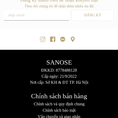
Theo dõi chúng tôi để nhận thêm nhiều ưu đãi
ĐĂNG KÝ
SANOSE
ĐKKD: 8778488128
Cấp ngày: 21/9/2022
Nơi cấp: Sở KH & ĐT TP. Hà Nội
Chính sách bán hàng
Chính sách và quy định chung
Chính sách bảo mật
Vận chuyển và giao nhận