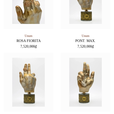
Unum
Unum
ROSA FIORITA
PONT. MAX.
7,520,000
₫
7,520,000
₫