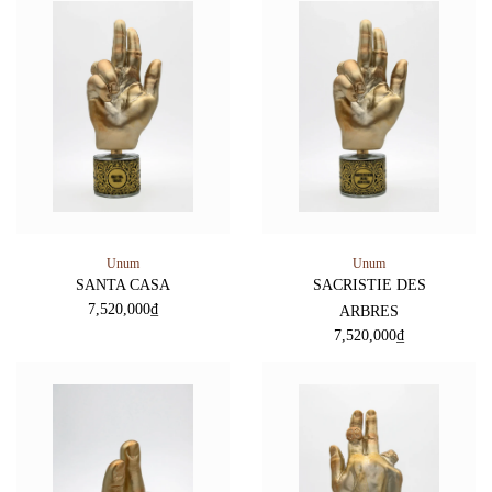
Unum
Unum
SANTA CASA
SACRISTIE DES
7,520,000
₫
ARBRES
7,520,000
₫