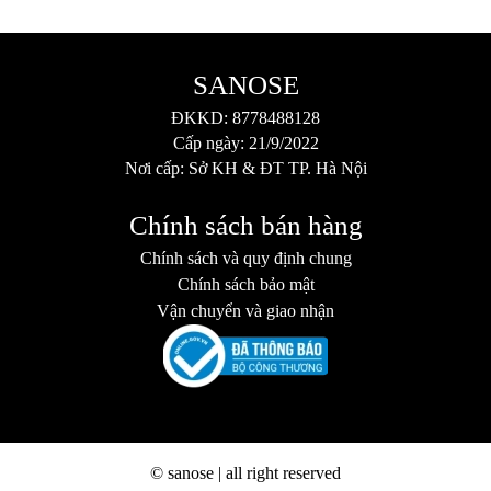
SANOSE
ĐKKD: 8778488128
Cấp ngày: 21/9/2022
Nơi cấp: Sở KH & ĐT TP. Hà Nội
Chính sách bán hàng
Chính sách và quy định chung
Chính sách bảo mật
Vận chuyển và giao nhận
© sanose | all right reserved