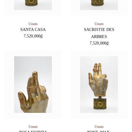
Unum
Unum
SANTA CASA
SACRISTIE DES
7,520,000
₫
ARBRES
7,520,000
₫
Unum
Unum