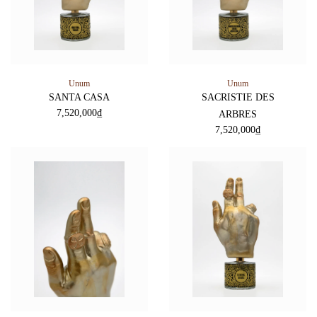
Unum
Unum
SANTA CASA
SACRISTIE DES
7,520,000
₫
ARBRES
7,520,000
₫