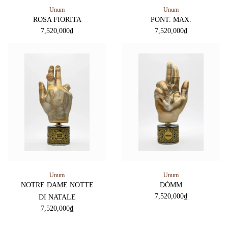
Unum
Unum
ROSA FIORITA
PONT. MAX.
7,520,000
₫
7,520,000
₫
Unum
Unum
NOTRE DAME NOTTE
DÒMM
7,520,000
₫
DI NATALE
7,520,000
₫