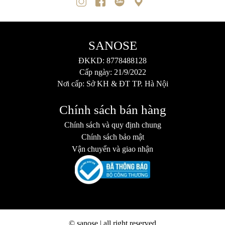
SANOSE
ĐKKD: 8778488128
Cấp ngày: 21/9/2022
Nơi cấp: Sở KH & ĐT TP. Hà Nội
Chính sách bán hàng
Chính sách và quy định chung
Chính sách bảo mật
Vận chuyển và giao nhận
© sanose | all right reserved