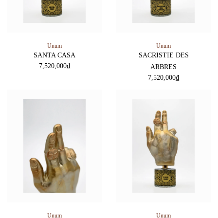
Unum
Unum
SANTA CASA
SACRISTIE DES
7,520,000
₫
ARBRES
7,520,000
₫
Unum
Unum