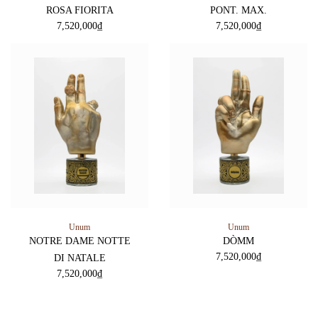
ROSA FIORITA
PONT. MAX.
7,520,000
₫
7,520,000
₫
Unum
Unum
NOTRE DAME NOTTE
DÒMM
7,520,000
₫
DI NATALE
7,520,000
₫