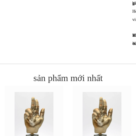
g
hu
H
vi
H
Y
c
Y
sản phẩm mới nhất