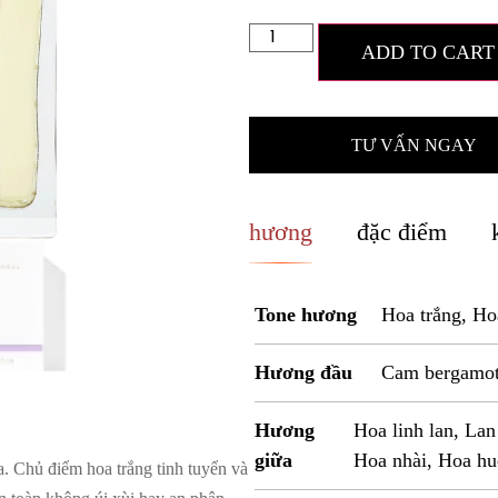
ADD TO CART
TƯ VẤN NGAY
hương
đặc điểm
Tone hương
Hoa trắng, Ho
Hương đầu
Cam bergamo
Hương
Hoa linh lan, La
giữa
Hoa nhài, Hoa hu
 Chủ điểm hoa trắng tinh tuyển và