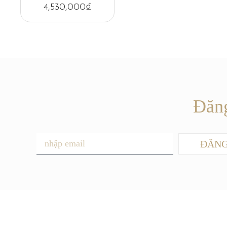
4,530,000
₫
Đăng
ĐĂNG