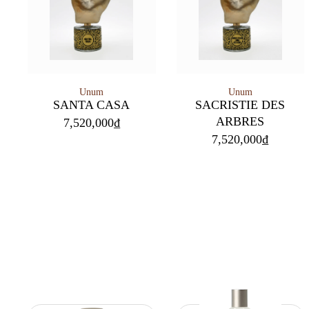
Unum
Unum
SANTA CASA
SACRISTIE DES
ARBRES
7,520,000
₫
7,520,000
₫