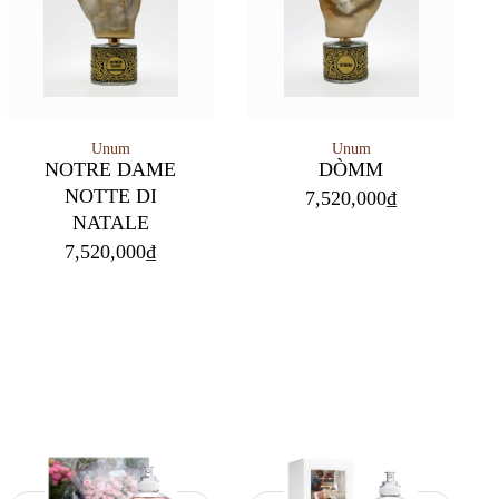
Unum
Unum
NOTRE DAME
DÒMM
NOTTE DI
7,520,000
₫
NATALE
7,520,000
₫