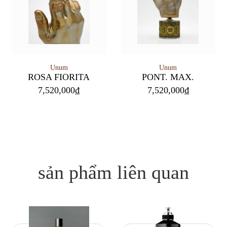
Unum
Unum
PONT. MAX.
ROSA FIORITA
7,520,000
₫
7,520,000
₫
sản phẩm liên quan