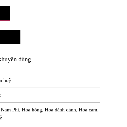
khuyên dùng
a huệ
t
n Nam Phi, Hoa hồng, Hoa dành dành, Hoa cam,
ệ