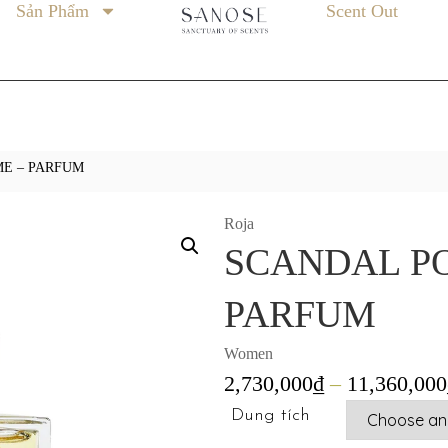
Sản Phẩm
Scent Out
E – PARFUM
Roja
SCANDAL P
PARFUM
Women
2,730,000
₫
–
11,360,000
Dung tích