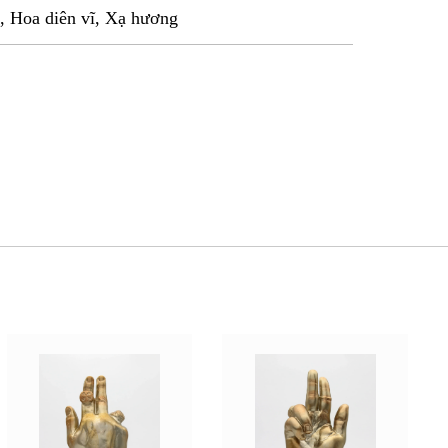
, Hoa diên vĩ, Xạ hương