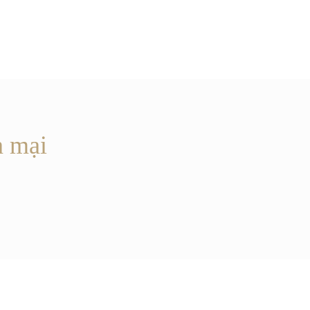
n mại