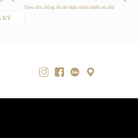
Theo dõi chúng tôi để nhận thêm nhiều ưu đãi
 KÝ