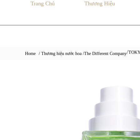
Trang Chủ
Thương Hiệu
TOK
/
Home
/ Thương hiệu nước hoa /
The Different Company