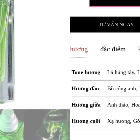
TƯ VẤN NGAY
hương
đặc điểm
Tone hương
Lá húng tây, 
Hương đầu
Bồ công anh,
Hương giữa
Anh thảo, Hoa
Hương cuối
Xạ hương, Gỗ