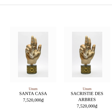
Unum
Unum
SANTA CASA
SACRISTIE DES
ARBRES
7,520,000
₫
7,520,000
₫