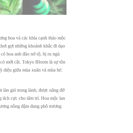
ơng hoa và các khía cạnh thảo mộc
khơi gợi những khoảnh khắc đi dạo
có hoa anh đào nở rộ, bị ru ngủ
a cỏ mới cắt. Tokyo Bloom là sự tôn
kỳ diệu giữa mùa xuân và mùa hè:
t làn gió trong lành, được nâng đỡ
 tích cực cho tâm trí. Hoa mộc lan
hương nồng đậm đang phô trương