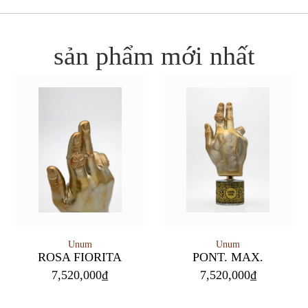
sản phẩm mới nhất
Unum
Unum
PONT. MAX.
ROSA FIORITA
7,520,000
₫
7,520,000
₫