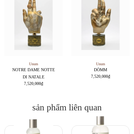
Unum
Unum
NOTRE DAME NOTTE
DÒMM
7,520,000
₫
DI NATALE
7,520,000
₫
sản phẩm liên quan