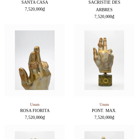
SANTA CASA
SACRISTIE DES
7,520,000
₫
ARBRES
7,520,000
₫
Unum
Unum
ROSA FIORITA
PONT. MAX.
7,520,000
₫
7,520,000
₫