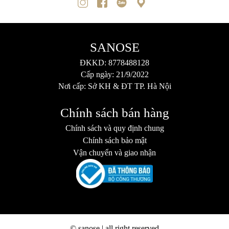
SANOSE
ĐKKD: 8778488128
Cấp ngày: 21/9/2022
Nơi cấp: Sở KH & ĐT TP. Hà Nội
Chính sách bán hàng
Chính sách và quy định chung
Chính sách bảo mật
Vận chuyển và giao nhận
© sanose | all right reserved