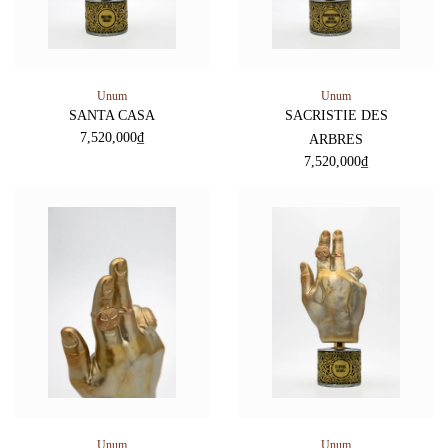
Unum
Unum
SANTA CASA
SACRISTIE DES
7,520,000
₫
ARBRES
7,520,000
₫
Unum
Unum