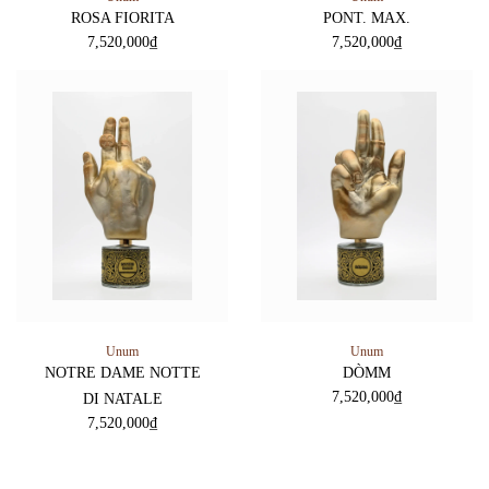
ROSA FIORITA
PONT. MAX.
7,520,000
₫
7,520,000
₫
Unum
Unum
NOTRE DAME NOTTE
DÒMM
7,520,000
₫
DI NATALE
7,520,000
₫