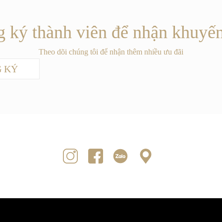
 ký thành viên để nhận khuyế
Theo dõi chúng tôi để nhận thêm nhiều ưu đãi
 KÝ