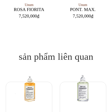
Unum
Unum
PONT. MAX.
ROSA FIORITA
7,520,000
₫
7,520,000
₫
sản phẩm liên quan