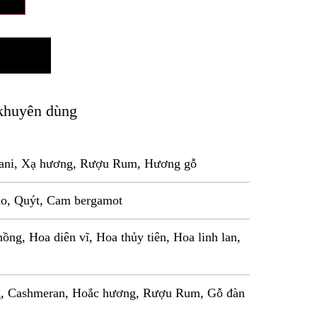
khuyên dùng
ani, Xạ hương, Rượu Rum, Hương gỗ
ào, Quýt, Cam bergamot
ồng, Hoa diên vĩ, Hoa thủy tiên, Hoa linh lan,
g, Cashmeran, Hoắc hương, Rượu Rum, Gỗ đàn