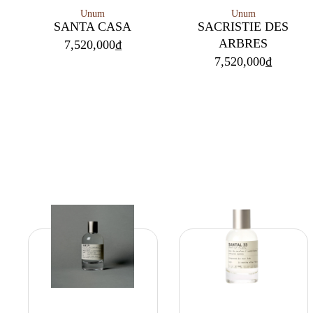
Unum
Unum
SANTA CASA
SACRISTIE DES
ARBRES
7,520,000
₫
7,520,000
₫