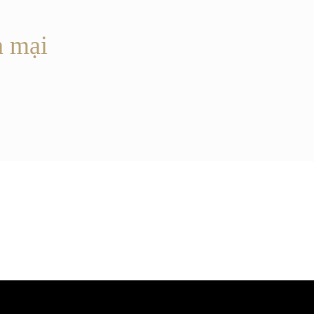
n mại