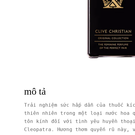
mô tả
Trải nghiệm sức hấp dẫn của thuốc kíc
thiên nhiên trong một loại nước hoa q
tôn kính đối với tình yêu huyền thoại
Cleopatra. Hương thơm quyến rũ này, v