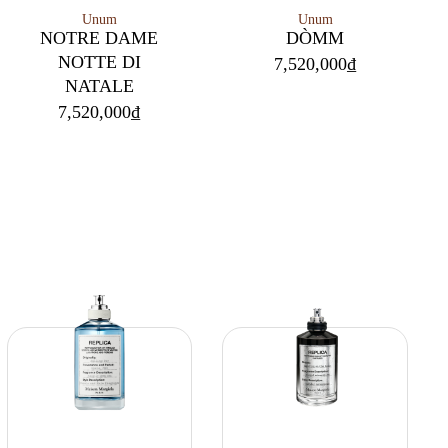
Unum
Unum
NOTRE DAME
DÒMM
NOTTE DI
7,520,000
₫
NATALE
7,520,000
₫