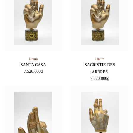
Unum
Unum
SANTA CASA
SACRISTIE DES
7,520,000
₫
ARBRES
7,520,000
₫