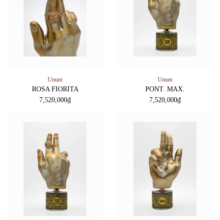
Unum
Unum
ROSA FIORITA
PONT. MAX.
7,520,000
₫
7,520,000
₫