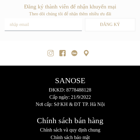
Đăng ký thành viên để nhận khuyến mại
Theo dõi chúng tôi để nhận thêm nhiều ưu đãi
ĐĂNG KÝ
SANOSE
ĐKKD: 8778488128
Cấp ngày: 21/9/2022
Nơi cấp: Sở KH & ĐT TP. Hà Nội
Chính sách bán hàng
Chính sách và quy định chung
Chính sách bảo mật