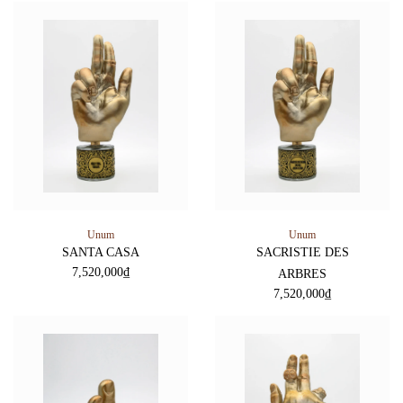
Unum
Unum
SANTA CASA
SACRISTIE DES
7,520,000
₫
ARBRES
7,520,000
₫