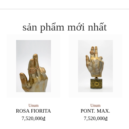
sản phẩm mới nhất
Unum
Unum
PONT. MAX.
ROSA FIORITA
7,520,000
₫
7,520,000
₫