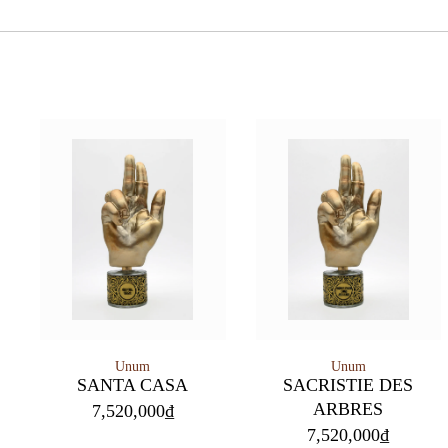
Unum
Unum
SANTA CASA
SACRISTIE DES
ARBRES
7,520,000
₫
7,520,000
₫