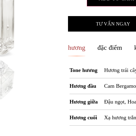
TƯ VẤN NGAY
hương
đặc điểm
Tone hương
Hương trái c
Hương đầu
Cam Bergamo
Hương giữa
Đậu ngọt, Ho
Hương cuối
Xạ hương trắ