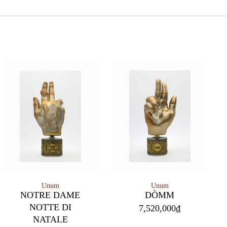
Unum
Unum
NOTRE DAME
DÒMM
NOTTE DI
7,520,000
₫
NATALE