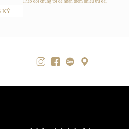
Theo dõi chúng tôi để nhận thêm nhiều ưu đãi
 KÝ