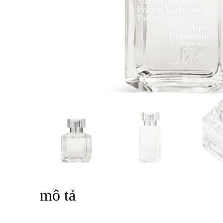
mô tả