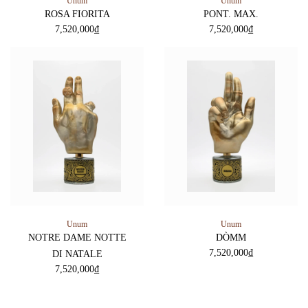
Unum
Unum
ROSA FIORITA
PONT. MAX.
7,520,000
₫
7,520,000
₫
Unum
Unum
NOTRE DAME NOTTE
DÒMM
7,520,000
₫
DI NATALE
7,520,000
₫