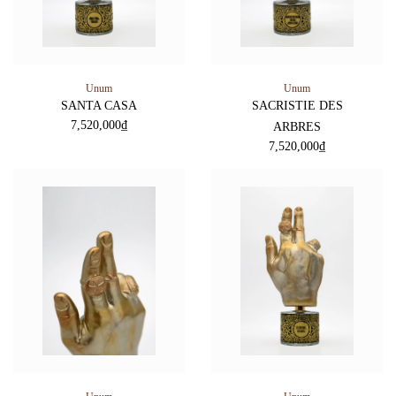
Unum
Unum
SANTA CASA
SACRISTIE DES
7,520,000
₫
ARBRES
7,520,000
₫