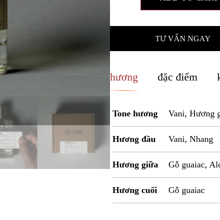
TƯ VẤN NGAY
hương
đặc điểm
Tone hương
Vani, Hương 
Hương đầu
Vani, Nhang
Hương giữa
Gỗ guaiac, A
Hương cuối
Gỗ guaiac