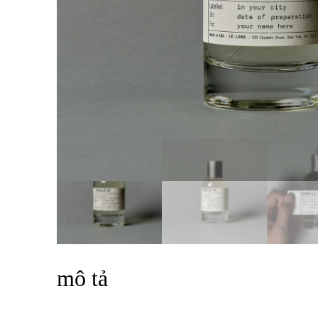
mô tả