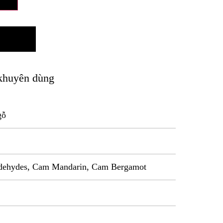
khuyên dùng
gỗ
ldehydes, Cam Mandarin, Cam Bergamot