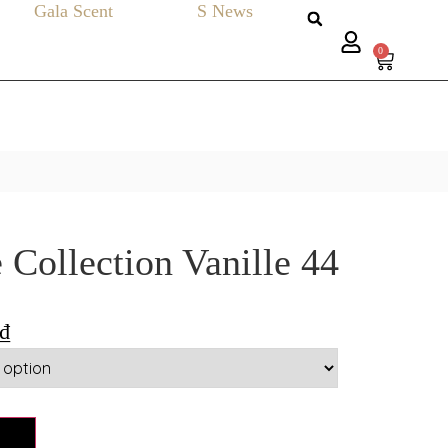
Gala Scent
S News
0
 Collection Vanille 44
₫