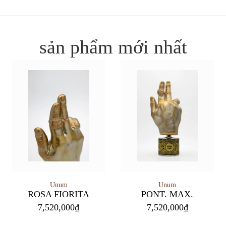
sản phẩm mới nhất
Unum
Unum
PONT. MAX.
ROSA FIORITA
7,520,000
₫
7,520,000
₫