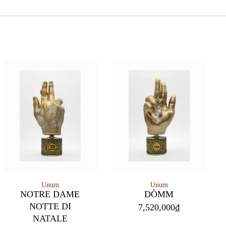
Unum
Unum
NOTRE DAME
DÒMM
NOTTE DI
7,520,000
₫
NATALE