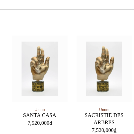
Unum
Unum
SANTA CASA
SACRISTIE DES
ARBRES
7,520,000
₫
7,520,000
₫