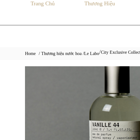
Trang Chủ
Thương Hiệu
City Exclusive Collec
/
Home
/ Thương hiệu nước hoa /
Le Labo