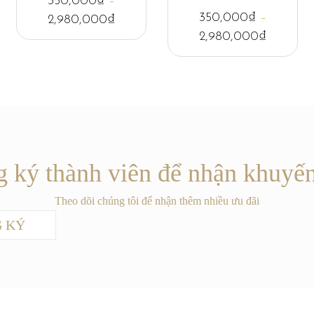
350,000
₫
–
350,000
₫
–
2,980,000
₫
2,980,000
₫
 ký thành viên để nhận khuyế
Theo dõi chúng tôi để nhận thêm nhiều ưu đãi
 KÝ