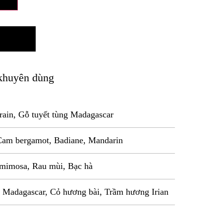
khuyên dùng
grain, Gỗ tuyết tùng Madagascar
Cam bergamot, Badiane, Mandarin
 mimosa, Rau mùi, Bạc hà
, Madagascar, Cỏ hương bài, Trầm hương Irian