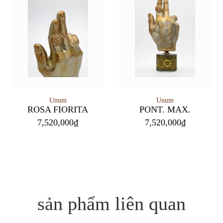
Unum
Unum
PONT. MAX.
ROSA FIORITA
7,520,000
₫
7,520,000
₫
sản phẩm liên quan