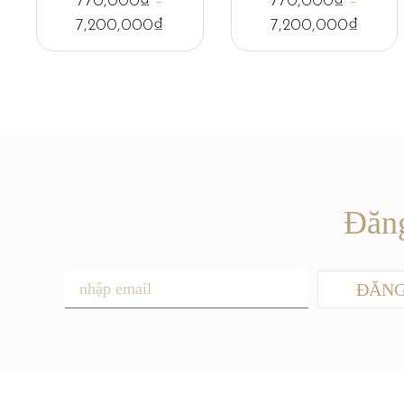
770,000
₫
–
770,000
₫
–
7,200,000
₫
7,200,000
₫
Đăng
ĐĂNG