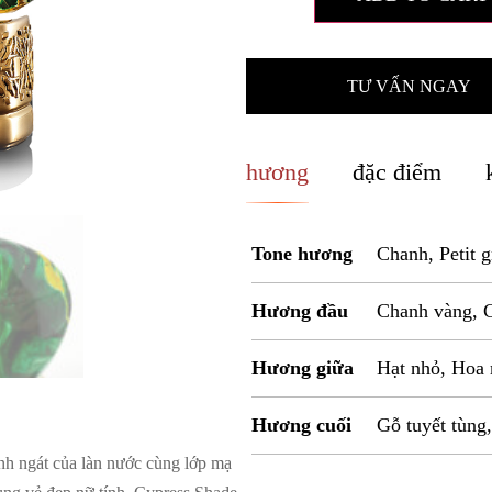
TƯ VẤN NGAY
hương
đặc điểm
Tone hương
Chanh, Petit 
Hương đầu
Chanh vàng, 
Hương giữa
Hạt nhỏ, Hoa
Hương cuối
Gỗ tuyết tùng
h ngát của làn nước cùng lớp mạ