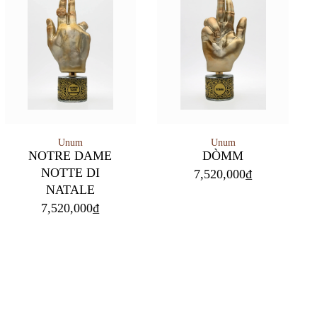
Unum
Unum
NOTRE DAME
DÒMM
NOTTE DI
7,520,000
₫
NATALE
7,520,000
₫