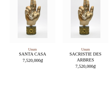
Unum
Unum
SANTA CASA
SACRISTIE DES
ARBRES
7,520,000
₫
7,520,000
₫