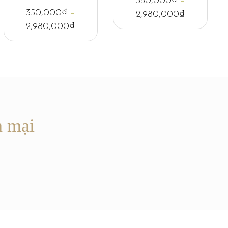
350,000
₫
–
350,000
₫
–
2,980,000
₫
2,980,000
₫
n mại