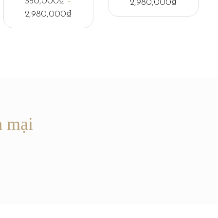
350,000
₫
–
2,980,000
₫
2,980,000
₫
n mại