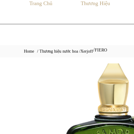
Trang Chủ
Thương Hiệu
FIERO
/
Home
/ Thương hiệu nước hoa /
Xerjoff