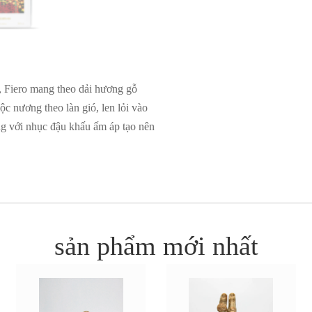
 Fiero mang theo dải hương gỗ
c nương theo làn gió, len lỏi vào
g với nhục đậu khấu ấm áp tạo nên
sản phẩm mới nhất