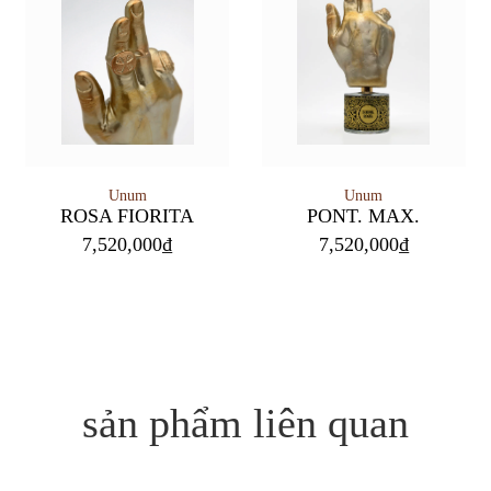
Unum
Unum
PONT. MAX.
ROSA FIORITA
7,520,000
₫
7,520,000
₫
sản phẩm liên quan