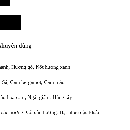
khuyên dùng
anh, Hương gỗ, Nốt hương xanh
, Sả, Cam bergamot, Cam máu
dầu hoa cam, Ngải giấm, Húng tây
Hoắc hương, Gỗ đàn hương, Hạt nhục đậu khấu,