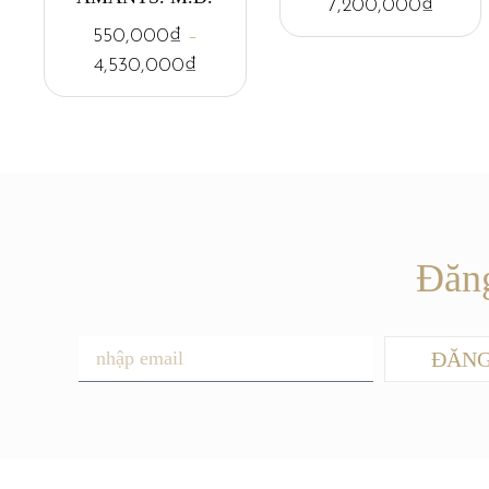
7,200,000
₫
550,000
₫
–
4,530,000
₫
Đăng
ĐĂNG