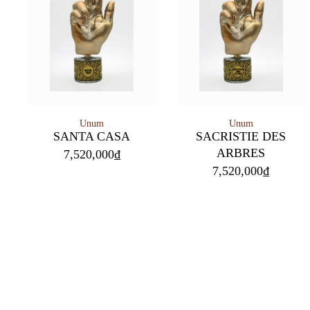
Unum
Unum
SANTA CASA
SACRISTIE DES
ARBRES
7,520,000
₫
7,520,000
₫