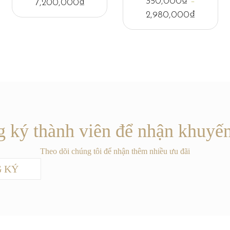
350,000
₫
–
7,200,000
₫
2,980,000
₫
 ký thành viên để nhận khuyế
Theo dõi chúng tôi để nhận thêm nhiều ưu đãi
 KÝ