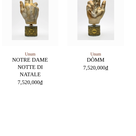
Unum
Unum
NOTRE DAME
DÒMM
NOTTE DI
7,520,000
₫
NATALE
7,520,000
₫