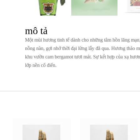
mô tả
Một mùi hương tinh tế dành cho những tâm hồn lãng mạn,
nồng nàn, gợi nhớ thời đại lừng lẫy đã qua. Hương thảo mộ
khu vườn cam bergamot tươi mát. Sự kết hợp của xạ hươn
lớp nền cổ điển.