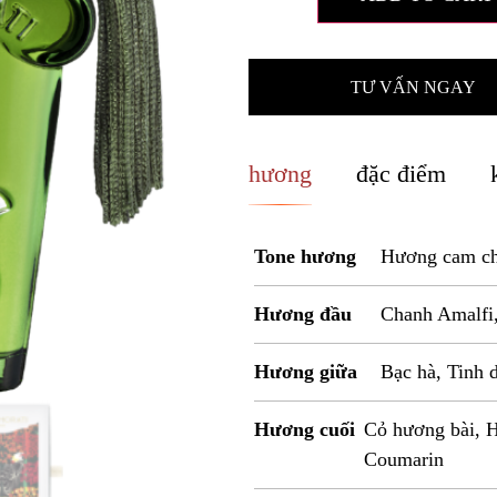
TƯ VẤN NGAY
hương
đặc điểm
Tone hương
Hương cam ch
Hương đầu
Chanh Amalfi
Hương giữa
Bạc hà, Tinh 
Hương cuối
Cỏ hương bài, 
Coumarin