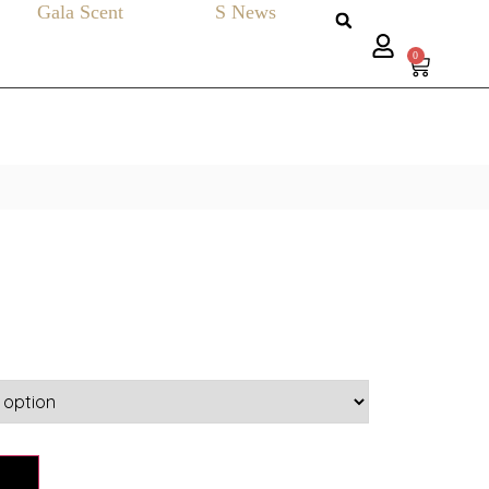
Gala Scent
S News
0