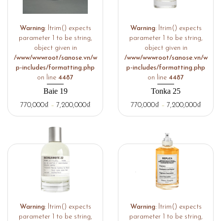
Warning
: ltrim() expects
Warning
: ltrim() expects
parameter 1 to be string,
parameter 1 to be string,
object given in
object given in
/www/wwwroot/sanose.vn/w
/www/wwwroot/sanose.vn/w
p-includes/formatting.php
p-includes/formatting.php
on line
4487
on line
4487
Baie 19
Tonka 25
770,000
₫
–
7,200,000
₫
770,000
₫
–
7,200,000
₫
Warning
: ltrim() expects
Warning
: ltrim() expects
parameter 1 to be string,
parameter 1 to be string,