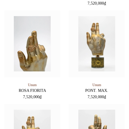
7,520,000
₫
Unum
Unum
ROSA FIORITA
PONT. MAX.
7,520,000
₫
7,520,000
₫