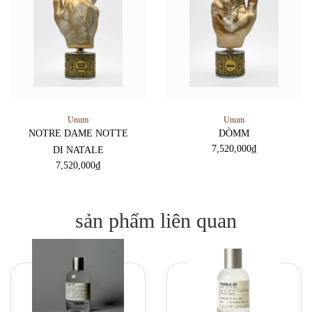
Unum
Unum
NOTRE DAME NOTTE
DÒMM
7,520,000
₫
DI NATALE
7,520,000
₫
sản phẩm liên quan