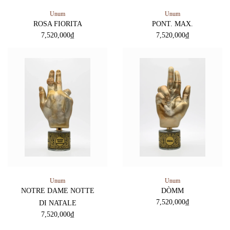
Unum
Unum
ROSA FIORITA
PONT. MAX.
7,520,000
₫
7,520,000
₫
Unum
Unum
NOTRE DAME NOTTE
DÒMM
7,520,000
₫
DI NATALE
7,520,000
₫