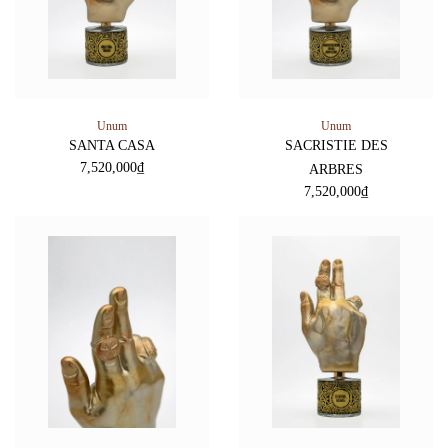
Unum
Unum
SANTA CASA
SACRISTIE DES
7,520,000
₫
ARBRES
7,520,000
₫