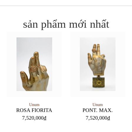
sản phẩm mới nhất
Unum
Unum
PONT. MAX.
ROSA FIORITA
7,520,000
₫
7,520,000
₫