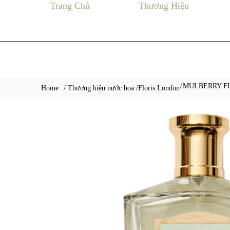
Trang Chủ
Thương Hiệu
MULBERRY F
/
Home
/ Thương hiệu nước hoa /
Floris London