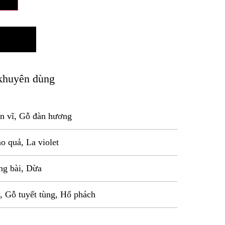
khuyên dùng
n vĩ, Gỗ đàn hương
o quả, La violet
ng bài, Dừa
 Gỗ tuyết tùng, Hổ phách