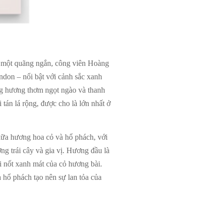
n một quãng ngắn, công viên Hoàng
ndon – nổi bật với cảnh sắc xanh
ng hương thơm ngọt ngào và thanh
 tán lá rộng, được cho là lớn nhất ở
giữa hương hoa cỏ và hổ phách, với
ng trái cây và gia vị. Hương đầu là
i nốt xanh mát của cỏ hương bài.
 hổ phách tạo nên sự lan tỏa của