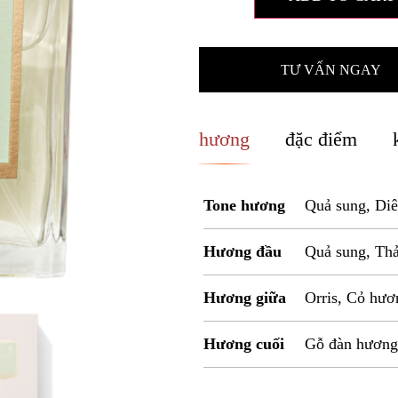
TƯ VẤN NGAY
hương
đặc điểm
Tone hương
Quả sung, Diê
Hương đầu
Quả sung, Thả
Hương giữa
Orris, Cỏ hươ
Hương cuối
Gỗ đàn hương,