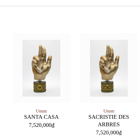
Unum
Unum
SANTA CASA
SACRISTIE DES
ARBRES
7,520,000
₫
7,520,000
₫