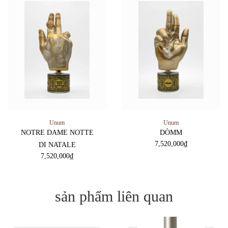
Unum
Unum
NOTRE DAME NOTTE
DÒMM
7,520,000
₫
DI NATALE
7,520,000
₫
sản phẩm liên quan