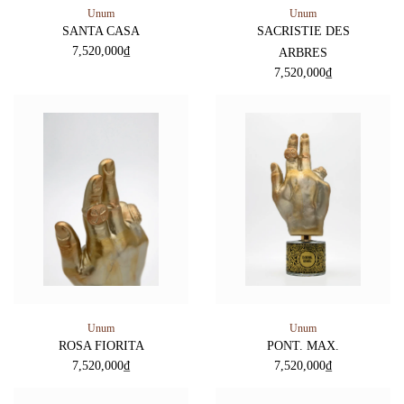
Unum
Unum
SANTA CASA
SACRISTIE DES
7,520,000
₫
ARBRES
7,520,000
₫
Unum
Unum
ROSA FIORITA
PONT. MAX.
7,520,000
₫
7,520,000
₫