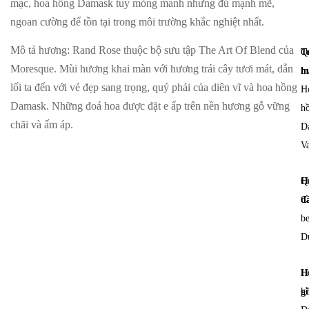
mạc, hoa hồng Damask tuy mỏng manh nhưng đủ mạnh mẽ,
ngoan cường để tồn tại trong môi trường khắc nghiệt nhất.
Mô tả hương
: Rand Rose thuộc bộ sưu tập The Art Of Blend của
T
Q
Moresque. Mùi hương khai màn với hương trái cây tươi mát, dẫn
h
m
lối ta đến với vẻ đẹp sang trọng, quý phái của diên vĩ và hoa hồng
H
Damask. Những đoá hoa được đặt e ấp trên nền hương gỗ vững
h
chãi và ấm áp.
D
V
H
Q
đ
C
b
D
H
H
g
h