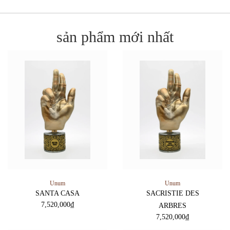
sản phẩm mới nhất
Unum
Unum
SANTA CASA
SACRISTIE DES
7,520,000
₫
ARBRES
7,520,000
₫