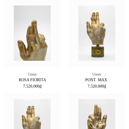
Unum
Unum
ROSA FIORITA
PONT. MAX.
7,520,000
₫
7,520,000
₫