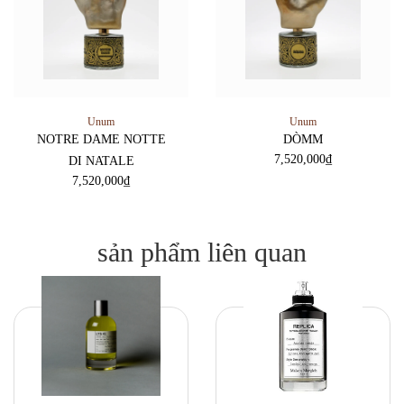
Unum
Unum
NOTRE DAME NOTTE
DÒMM
7,520,000
₫
DI NATALE
7,520,000
₫
sản phẩm liên quan