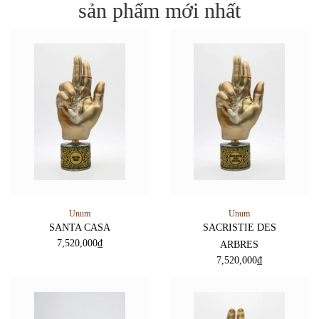
sản phẩm mới nhất
Unum
Unum
SANTA CASA
SACRISTIE DES
7,520,000
₫
ARBRES
7,520,000
₫