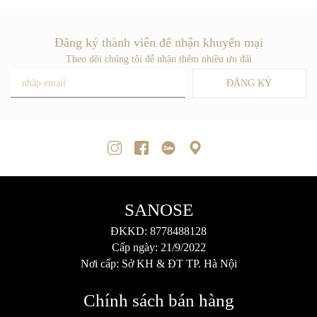
Đăng ký thành viên để nhận khuyến mại
Theo dõi chúng tôi để nhận thêm nhiều ưu đãi
ĐĂNG KÝ
SANOSE
ĐKKD: 8778488128
Cấp ngày: 21/9/2022
Nơi cấp: Sở KH & ĐT TP. Hà Nội
Chính sách bán hàng