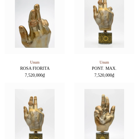
Unum
Unum
ROSA FIORITA
PONT. MAX.
7,520,000
₫
7,520,000
₫