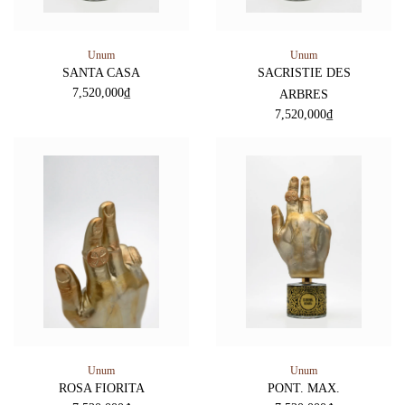
Unum
Unum
SANTA CASA
SACRISTIE DES
7,520,000
₫
ARBRES
7,520,000
₫
Unum
Unum
ROSA FIORITA
PONT. MAX.