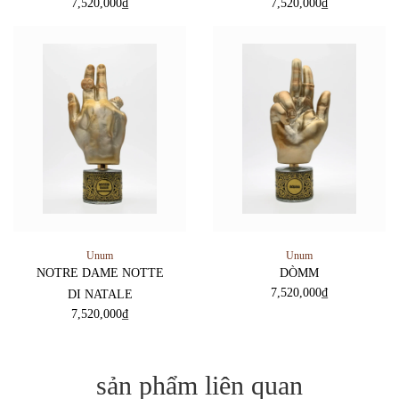
7,520,000
₫
7,520,000
₫
Unum
Unum
NOTRE DAME NOTTE
DÒMM
7,520,000
₫
DI NATALE
7,520,000
₫
sản phẩm liên quan