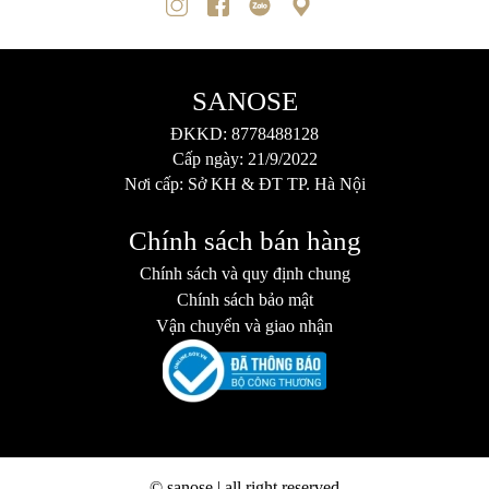
SANOSE
ĐKKD: 8778488128
Cấp ngày: 21/9/2022
Nơi cấp: Sở KH & ĐT TP. Hà Nội
Chính sách bán hàng
Chính sách và quy định chung
Chính sách bảo mật
Vận chuyển và giao nhận
© sanose | all right reserved