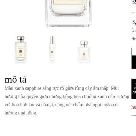
3
–
3
D
tí
mô tả
Màu xanh sapphire sáng rực rỡ giữa rừng cây ẩm thấp. Mùi
N
hương hòa quyện giữa những bông hoa chuông xanh đẫm sương
với hoa linh lan và cỏ dại, cùng nét chấm phá ngọt ngào của
h
hương quả hồng.