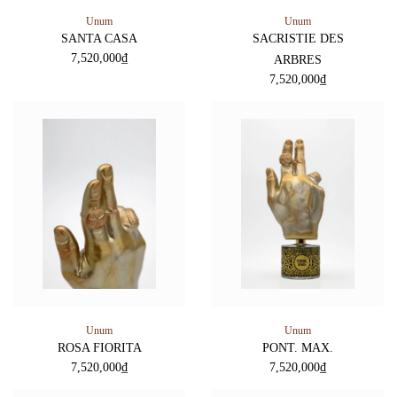
Unum
Unum
SANTA CASA
SACRISTIE DES
7,520,000
₫
ARBRES
7,520,000
₫
Unum
Unum
ROSA FIORITA
PONT. MAX.
7,520,000
₫
7,520,000
₫