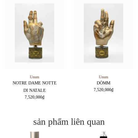
Unum
Unum
NOTRE DAME NOTTE
DÒMM
7,520,000
₫
DI NATALE
7,520,000
₫
sản phẩm liên quan