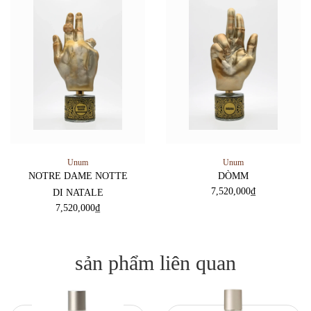
Unum
Unum
NOTRE DAME NOTTE
DÒMM
7,520,000
₫
DI NATALE
7,520,000
₫
sản phẩm liên quan