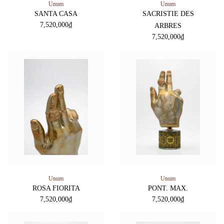
Unum
Unum
SANTA CASA
SACRISTIE DES
7,520,000
₫
ARBRES
7,520,000
₫
Unum
Unum
ROSA FIORITA
PONT. MAX.
7,520,000
₫
7,520,000
₫